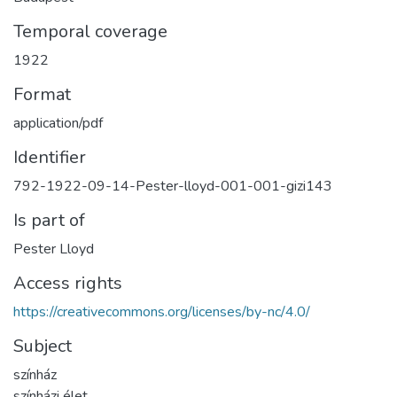
Temporal coverage
1922
Format
application/pdf
Identifier
792-1922-09-14-Pester-lloyd-001-001-gizi143
Is part of
Pester Lloyd
Access rights
https://creativecommons.org/licenses/by-nc/4.0/
Subject
színház
színházi élet