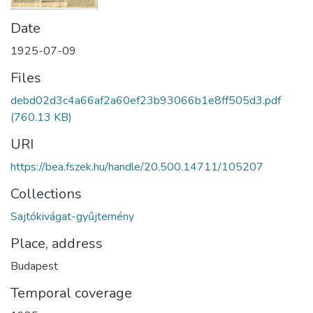
Date
1925-07-09
Files
debd02d3c4a66af2a60ef23b93066b1e8ff505d3.pdf
(760.13 KB)
URI
https://bea.fszek.hu/handle/20.500.14711/105207
Collections
Sajtókivágat-gyűjtemény
Place, address
Budapest
Temporal coverage