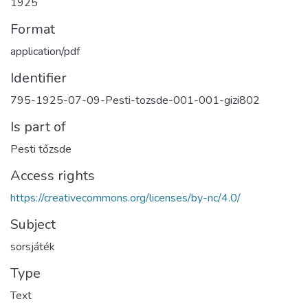
1925
Format
application/pdf
Identifier
795-1925-07-09-Pesti-tozsde-001-001-gizi802
Is part of
Pesti tőzsde
Access rights
https://creativecommons.org/licenses/by-nc/4.0/
Subject
sorsjáték
Type
Text