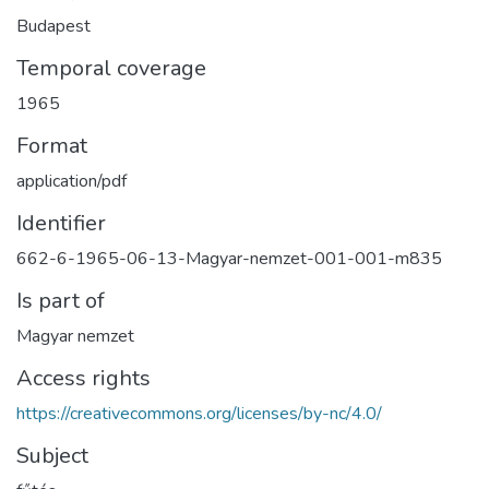
Budapest
Temporal coverage
1965
Format
application/pdf
Identifier
662-6-1965-06-13-Magyar-nemzet-001-001-m835
Is part of
Magyar nemzet
Access rights
https://creativecommons.org/licenses/by-nc/4.0/
Subject