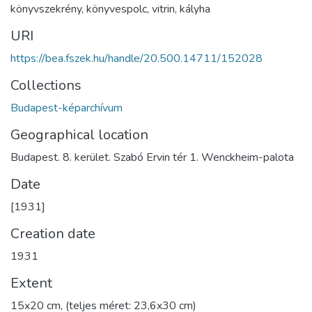
könyvszekrény
,
könyvespolc
,
vitrin
,
kályha
URI
https://bea.fszek.hu/handle/20.500.14711/152028
Collections
Budapest-képarchívum
Geographical location
Budapest. 8. kerület. Szabó Ervin tér 1. Wenckheim-palota
Date
[1931]
Creation date
1931
Extent
15x20 cm, (teljes méret: 23,6x30 cm)