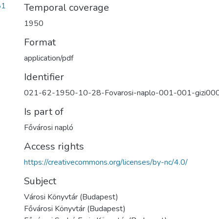
81
Temporal coverage
1950
Format
application/pdf
Identifier
021-62-1950-10-28-Fovarosi-naplo-001-001-gizi00
Is part of
Fővárosi napló
Access rights
https://creativecommons.org/licenses/by-nc/4.0/
Subject
Városi Könyvtár (Budapest)
Fővárosi Könyvtár (Budapest)