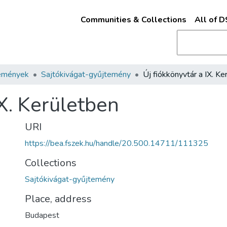
Communities & Collections
All of 
emények
Sajtókivágat-gyűjtemény
IX. Kerületben
URI
https://bea.fszek.hu/handle/20.500.14711/111325
Collections
Sajtókivágat-gyűjtemény
Place, address
Budapest