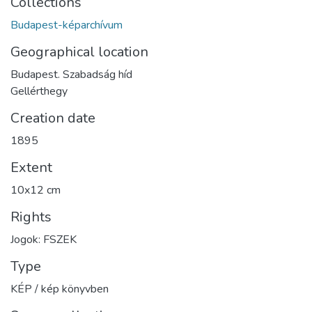
Collections
Budapest-képarchívum
Geographical location
Budapest. Szabadság híd
Gellérthegy
Creation date
1895
Extent
10x12 cm
Rights
Jogok: FSZEK
Type
KÉP / kép könyvben