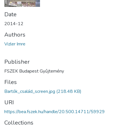
Date
2014-12
Authors
Vizler Imre
Publisher
FSZEK Budapest Gyűjtemény
Files
Bartók_család_screen.jpg
(218.48 KB)
URI
https://bea.fszek.hu/handle/20.500.14711/59929
Collections