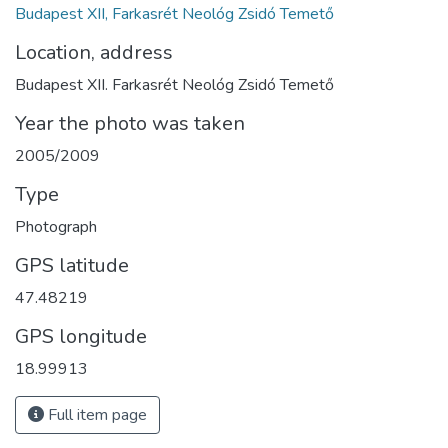
Budapest XII, Farkasrét Neológ Zsidó Temető
Location, address
Budapest XII. Farkasrét Neológ Zsidó Temető
Year the photo was taken
2005/2009
Type
Photograph
GPS latitude
47.48219
GPS longitude
18.99913
Full item page