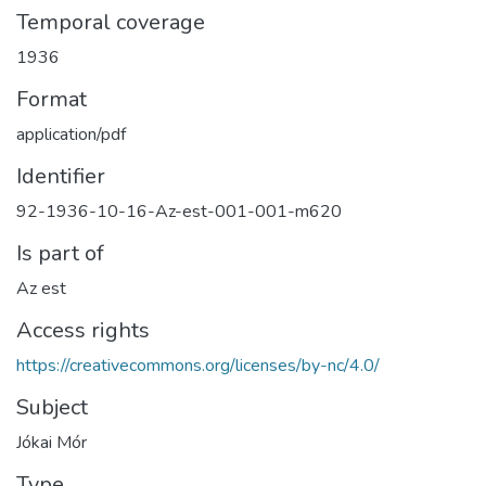
Temporal coverage
1936
Format
application/pdf
Identifier
92-1936-10-16-Az-est-001-001-m620
Is part of
Az est
Access rights
https://creativecommons.org/licenses/by-nc/4.0/
Subject
Jókai Mór
Type