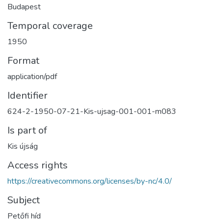
Budapest
Temporal coverage
1950
Format
application/pdf
Identifier
624-2-1950-07-21-Kis-ujsag-001-001-m083
Is part of
Kis újság
Access rights
https://creativecommons.org/licenses/by-nc/4.0/
Subject
Petőfi híd