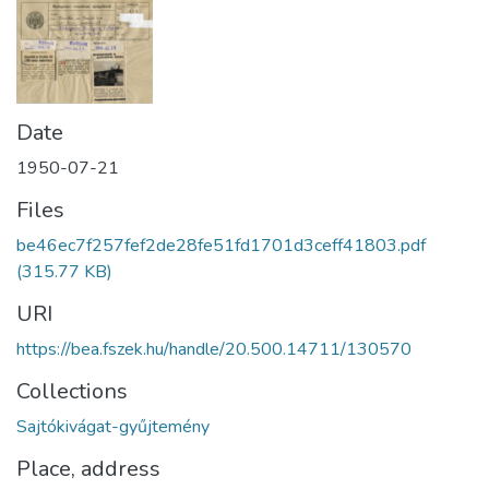
Date
1950-07-21
Files
be46ec7f257fef2de28fe51fd1701d3ceff41803.pdf
(315.77 KB)
URI
https://bea.fszek.hu/handle/20.500.14711/130570
Collections
Sajtókivágat-gyűjtemény
Place, address