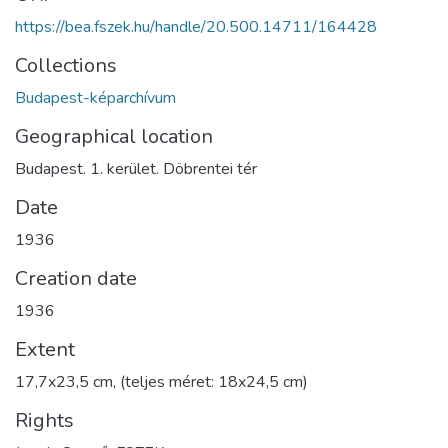
https://bea.fszek.hu/handle/20.500.14711/164428
Collections
Budapest-képarchívum
Geographical location
Budapest. 1. kerület. Döbrentei tér
Date
1936
Creation date
1936
Extent
17,7x23,5 cm, (teljes méret: 18x24,5 cm)
Rights