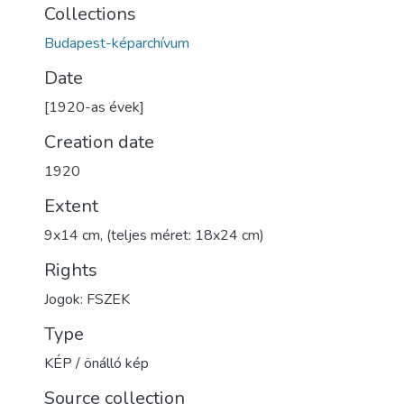
Collections
Budapest-képarchívum
Date
[1920-as évek]
Creation date
1920
Extent
9x14 cm, (teljes méret: 18x24 cm)
Rights
Jogok: FSZEK
Type
KÉP / önálló kép
Source collection