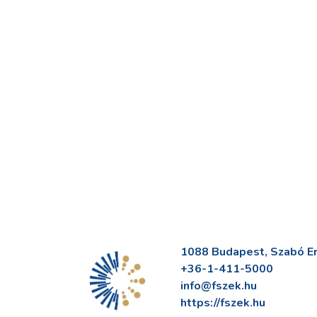
1088 Budapest, Szabó Erv
+36-1-411-5000
info@fszek.hu
https://fszek.hu