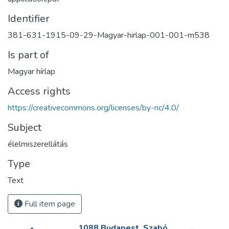
Identifier
381-631-1915-09-29-Magyar-hirlap-001-001-m538
Is part of
Magyar hírlap
Access rights
https://creativecommons.org/licenses/by-nc/4.0/
Subject
élelmiszerellátás
Type
Text
Full item page
1088 Budapest, Szabó