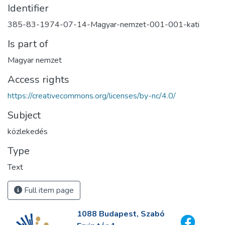
Identifier
385-83-1974-07-14-Magyar-nemzet-001-001-kati
Is part of
Magyar nemzet
Access rights
https://creativecommons.org/licenses/by-nc/4.0/
Subject
közlekedés
Type
Text
Full item page
1088 Budapest, Szabó