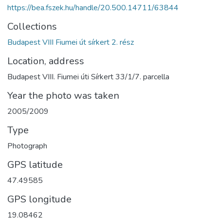
https://bea.fszek.hu/handle/20.500.14711/63844
Collections
Budapest VIII Fiumei út sírkert 2. rész
Location, address
Budapest VIII. Fiumei úti Sírkert 33/1/7. parcella
Year the photo was taken
2005/2009
Type
Photograph
GPS latitude
47.49585
GPS longitude
19.08462