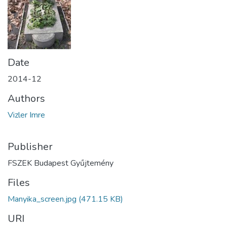
Date
2014-12
Authors
Vizler Imre
Publisher
FSZEK Budapest Gyűjtemény
Files
Manyika_screen.jpg
(471.15 KB)
URI