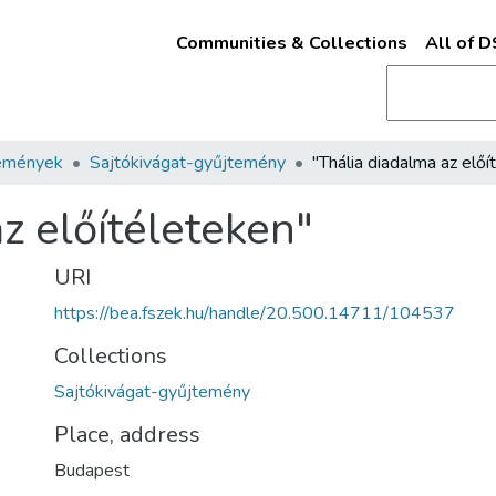
Communities & Collections
All of 
emények
Sajtókivágat-gyűjtemény
z előítéleteken"
URI
https://bea.fszek.hu/handle/20.500.14711/104537
Collections
Sajtókivágat-gyűjtemény
Place, address
Budapest