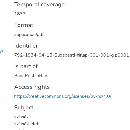
Temporal coverage
1837
Format
application/pdf
Identifier
b7
792-1934-04-15-Budapesti-hirlap-001-001-gizi0001
Is part of
BudaPesti hírlap
Access rights
https://creativecommons.org/licenses/by-nc/4.0/
Subject
színház
színházi élet