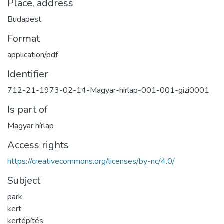
Place, address
Budapest
Format
application/pdf
Identifier
712-21-1973-02-14-Magyar-hirlap-001-001-gizi0001
Is part of
Magyar hírlap
Access rights
https://creativecommons.org/licenses/by-nc/4.0/
Subject
park
kert
kertépítés