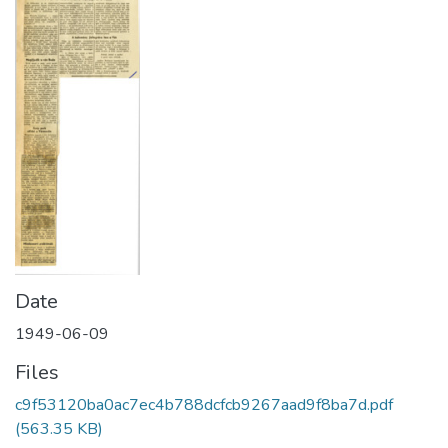
Date
1949-06-09
Files
c9f53120ba0ac7ec4b788dcfcb9267aad9f8ba7d.pdf
(563.35 KB)