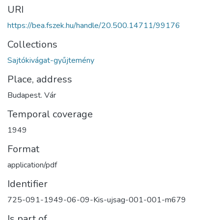
URI
https://bea.fszek.hu/handle/20.500.14711/99176
Collections
Sajtókivágat-gyűjtemény
Place, address
Budapest. Vár
Temporal coverage
1949
Format
application/pdf
Identifier
725-091-1949-06-09-Kis-ujsag-001-001-m679
Is part of