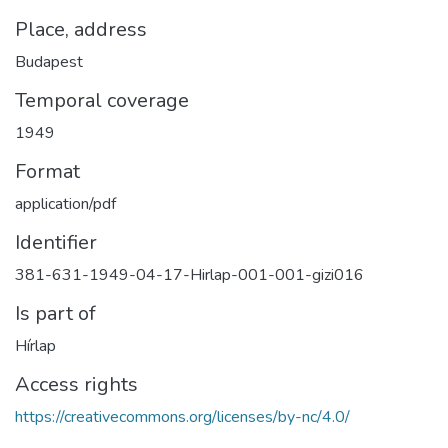
Place, address
Budapest
Temporal coverage
1949
Format
application/pdf
Identifier
381-631-1949-04-17-Hirlap-001-001-gizi016
Is part of
Hírlap
Access rights
https://creativecommons.org/licenses/by-nc/4.0/