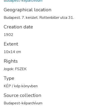
Budapest-képarchívum
Geographical location
Budapest. 7. kerület. Rottenbiller utca 31.
Creation date
1902
Extent
10x14 cm
Rights
Jogok: FSZEK
Type
KÉP / kép könyvben
Source collection
Budapest-képarchívum