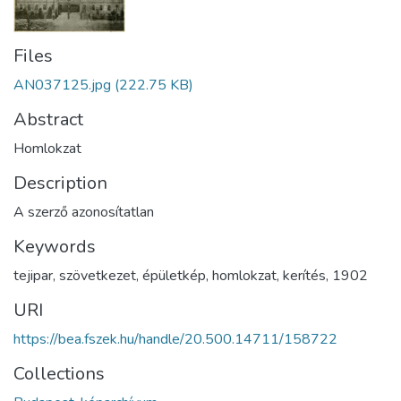
Files
AN037125.jpg
(222.75 KB)
Abstract
Homlokzat
Description
A szerző azonosítatlan
Keywords
tejipar
,
szövetkezet
,
épületkép
,
homlokzat
,
kerítés
,
1902
URI
https://bea.fszek.hu/handle/20.500.14711/158722
Collections