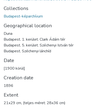
Collections
Budapest-képarchívum
Geographical location
Duna
Budapest. 1. kerület. Clark Ádám tér
Budapest. 5. kerület. Széchenyi István tér
Budapest. Széchenyi lánchíd
Date
[1900 körül]
Creation date
1896
Extent
21x29 cm, (teljes méret: 28x36 cm)