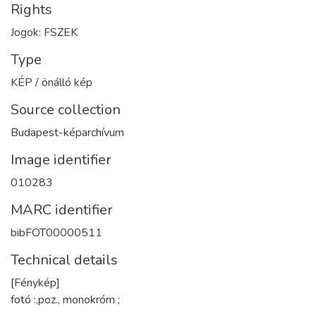
Rights
Jogok: FSZEK
Type
KÉP / önálló kép
Source collection
Budapest-képarchívum
Image identifier
010283
MARC identifier
bibFOT00000511
Technical details
[Fénykép]
fotó :,poz., monokróm ;