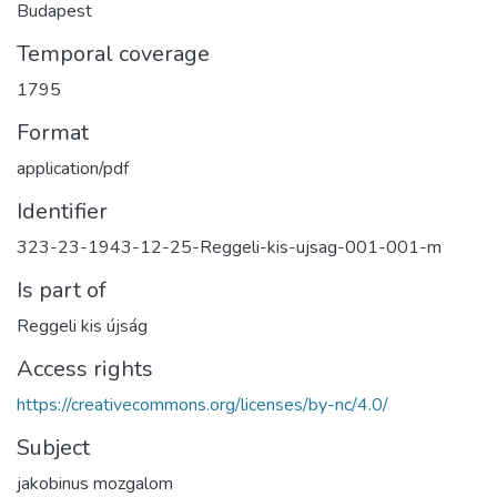
Budapest
Temporal coverage
1795
Format
application/pdf
Identifier
323-23-1943-12-25-Reggeli-kis-ujsag-001-001-m
Is part of
Reggeli kis újság
Access rights
https://creativecommons.org/licenses/by-nc/4.0/
Subject
jakobinus mozgalom