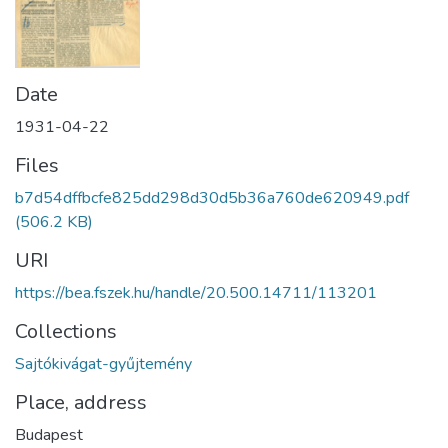
Date
1931-04-22
Files
b7d54dffbcfe825dd298d30d5b36a760de620949.pdf
(506.2 KB)
URI
https://bea.fszek.hu/handle/20.500.14711/113201
Collections
Sajtókivágat-gyűjtemény
Place, address
Budapest