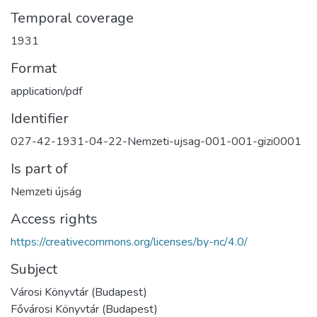
Temporal coverage
1931
Format
application/pdf
Identifier
027-42-1931-04-22-Nemzeti-ujsag-001-001-gizi0001
Is part of
Nemzeti újság
Access rights
https://creativecommons.org/licenses/by-nc/4.0/
Subject
Városi Könyvtár (Budapest)
Fővárosi Könyvtár (Budapest)