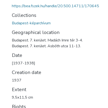
https://bea.fszek.hu/handle/20.500.14711/170645
Collections
Budapest-képarchívum
Geographical location
Budapest. 7. kerület. Madách Imre tér 3-4.
Budapest. 7. kerület. Asbóth utca 11-13.
Date
[1937-1938]
Creation date
1937
Extent
9,5x11,5 cm
Rights