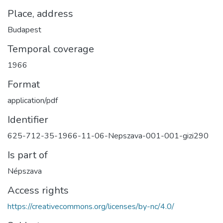
Place, address
Budapest
Temporal coverage
1966
Format
application/pdf
Identifier
625-712-35-1966-11-06-Nepszava-001-001-gizi290
Is part of
Népszava
Access rights
https://creativecommons.org/licenses/by-nc/4.0/