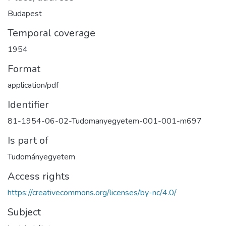
Budapest
Temporal coverage
1954
Format
application/pdf
Identifier
81-1954-06-02-Tudomanyegyetem-001-001-m697
Is part of
Tudományegyetem
Access rights
https://creativecommons.org/licenses/by-nc/4.0/
Subject