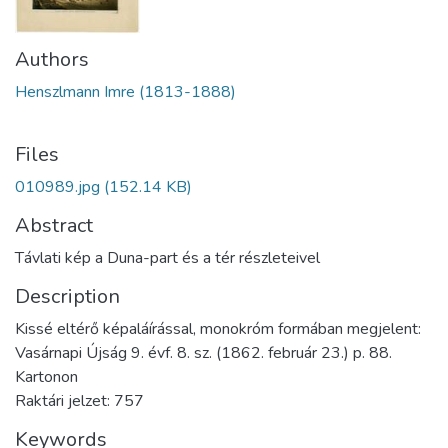
Authors
Henszlmann Imre (1813-1888)
Files
010989.jpg
(152.14 KB)
Abstract
Távlati kép a Duna-part és a tér részleteivel
Description
Kissé eltérő képaláírással, monokróm formában megjelent:
Vasárnapi Újság 9. évf. 8. sz. (1862. február 23.) p. 88.
Kartonon
Raktári jelzet: 757
Keywords