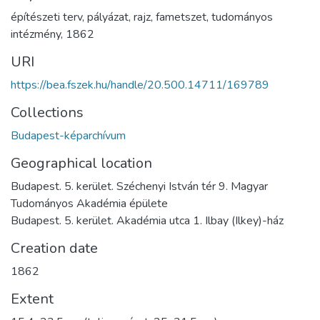
építészeti terv
,
pályázat
,
rajz
,
fametszet
,
tudományos
intézmény
,
1862
URI
https://bea.fszek.hu/handle/20.500.14711/169789
Collections
Budapest-képarchívum
Geographical location
Budapest. 5. kerület. Széchenyi István tér 9. Magyar
Tudományos Akadémia épülete
Budapest. 5. kerület. Akadémia utca 1. Ilbay (Ilkey)-ház
Creation date
1862
Extent