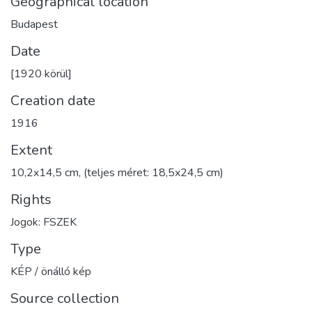
Geographical location
Budapest
Date
[1920 körül]
Creation date
1916
Extent
10,2x14,5 cm, (teljes méret: 18,5x24,5 cm)
Rights
Jogok: FSZEK
Type
KÉP / önálló kép
Source collection