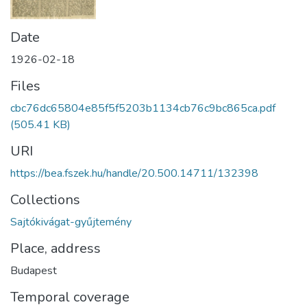
Date
1926-02-18
Files
cbc76dc65804e85f5f5203b1134cb76c9bc865ca.pdf
(505.41 KB)
URI
https://bea.fszek.hu/handle/20.500.14711/132398
Collections
Sajtókivágat-gyűjtemény
Place, address
Budapest
Temporal coverage