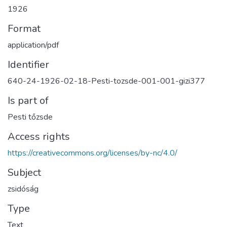
1926
Format
application/pdf
Identifier
640-24-1926-02-18-Pesti-tozsde-001-001-gizi377
Is part of
Pesti tőzsde
Access rights
https://creativecommons.org/licenses/by-nc/4.0/
Subject
zsidóság
Type
Text