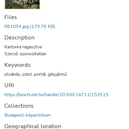
Files
081094.jpg
(179.76 KB)
Description
Kartonra ragasztva
Szerző: azonosítatlan
Keywords
utcakép
,
üzlet
,
portál
,
gépjármű
URI
https://bea.fszek.hu/handle/20.500.14711/153515
Collections
Budapest-képarchívum
Geographical location