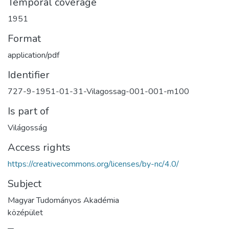
Temporal coverage
1951
Format
application/pdf
Identifier
727-9-1951-01-31-Vilagossag-001-001-m100
Is part of
Világosság
Access rights
https://creativecommons.org/licenses/by-nc/4.0/
Subject
Magyar Tudományos Akadémia
középület