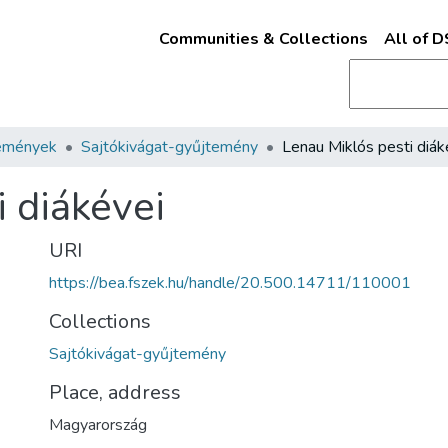
Communities & Collections
All of 
emények
Sajtókivágat-gyűjtemény
Lenau Miklós pesti diák
 diákévei
URI
https://bea.fszek.hu/handle/20.500.14711/110001
Collections
Sajtókivágat-gyűjtemény
Place, address
Magyarország