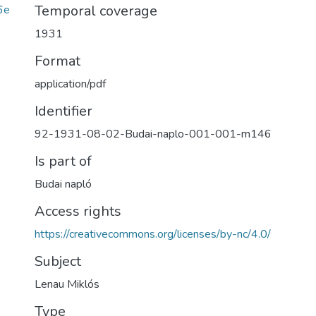
Temporal coverage
6e
1931
Format
application/pdf
Identifier
92-1931-08-02-Budai-naplo-001-001-m146
Is part of
Budai napló
Access rights
https://creativecommons.org/licenses/by-nc/4.0/
Subject
Lenau Miklós
Type