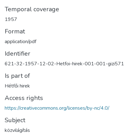
Temporal coverage
1957
Format
application/pdf
Identifier
621-32-1957-12-02-Hetfoi-hirek-001-001-gizi571
Is part of
Hétfői hirek
Access rights
https://creativecommons.org/licenses/by-nc/4.0/
Subject
közvilágítás