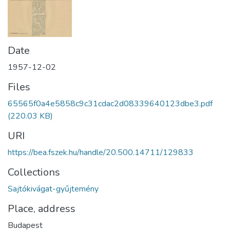
Date
1957-12-02
Files
65565f0a4e5858c9c31cdac2d08339640123dbe3.pdf
(220.03 KB)
URI
https://bea.fszek.hu/handle/20.500.14711/129833
Collections
Sajtókivágat-gyűjtemény
Place, address
Budapest