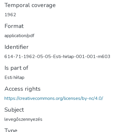
Temporal coverage
1962
Format
application/pdf
Identifier
614-71-1962-05-05-Esti-hirlap-001-001-m603
Is part of
Esti hírlap
Access rights
https://creativecommons.org/licenses/by-nc/4.0/
Subject
levegőszennyezés
Type