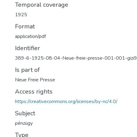
Temporal coverage
1925
Format
application/pdf
Identifier
389-6-1925-08-04-Neue-freie-presse-001-001-gizi
Is part of
Neue Freie Presse
Access rights
https://creativecommons.org/licenses/by-nc/4.0/
Subject
pénzügy
Type