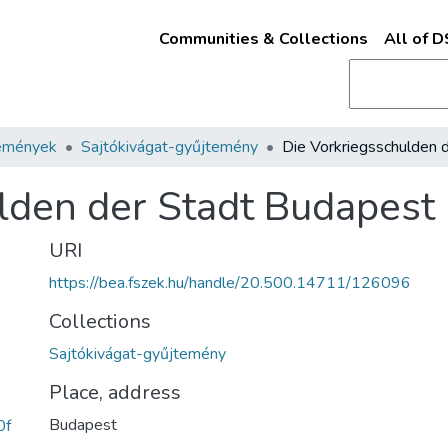
Communities & Collections
All of 
emények
Sajtókivágat-gyűjtemény
lden der Stadt Budapest
URI
https://bea.fszek.hu/handle/20.500.14711/126096
Collections
Sajtókivágat-gyűjtemény
Place, address
Budapest
0f