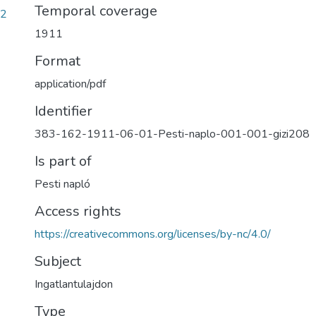
Temporal coverage
12
1911
Format
application/pdf
Identifier
383-162-1911-06-01-Pesti-naplo-001-001-gizi208
Is part of
Pesti napló
Access rights
https://creativecommons.org/licenses/by-nc/4.0/
Subject
Ingatlantulajdon
Type