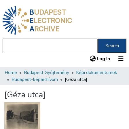
B
UDAPEST
E
LECTRONIC
A
RCHIVE
Search
(current
Log In
Home
Budapest Gyűjtemény
Képi dokumentumok
Communities & Collections
Budapest-képarchívum
[Géza utca]
All of DSpace
[Géza utca]
Statistics
About us