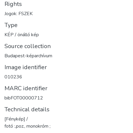
Rights
Jogok: FSZEK
Type
KÉP / önálló kép
Source collection
Budapest-képarchívum
Image identifier
010236
MARC identifier
bibFOT00000712
Technical details
[Fénykép] /
fotó :,poz., monokróm ;