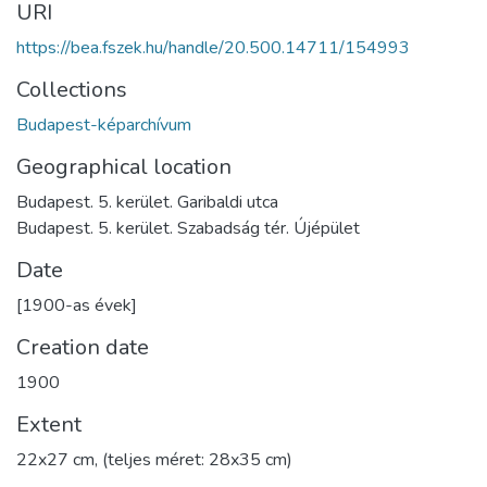
URI
https://bea.fszek.hu/handle/20.500.14711/154993
Collections
Budapest-képarchívum
Geographical location
Budapest. 5. kerület. Garibaldi utca
Budapest. 5. kerület. Szabadság tér. Újépület
Date
[1900-as évek]
Creation date
1900
Extent
22x27 cm, (teljes méret: 28x35 cm)