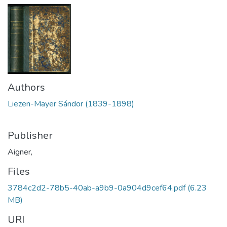
Authors
Liezen-Mayer Sándor (1839-1898)
Publisher
Aigner,
Files
3784c2d2-78b5-40ab-a9b9-0a904d9cef64.pdf
(6.23
MB)
URI