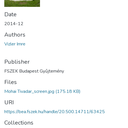
Date
2014-12
Authors
Vizler Imre
Publisher
FSZEK Budapest Gyűjtemény
Files
Mohai Tivadar_screen.jpg
(175.18 KB)
URI
https://bea.fszek.hu/handle/20.500.14711/63425
Collections