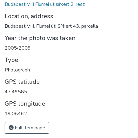
Budapest VIII Fiumei út sírkert 2. rész
Location, address
Budapest VIII. Fiumei úti Sírkert 43. parcella
Year the photo was taken
2005/2009
Type
Photograph
GPS latitude
47.49585
GPS longitude
19.08462
Full item page