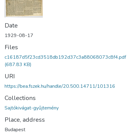
Date
1929-08-17
Files
c16187d5f23cd3518db192d37c3a88068073c8f4.pdf
(687.83 KB)
URI
https://bea.fszek.hu/handle/20.500.14711/101316
Collections
Sajtókivágat-gyűjtemény
Place, address
Budapest