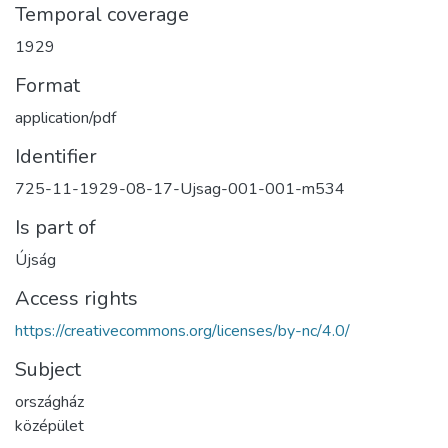
Temporal coverage
1929
Format
application/pdf
Identifier
725-11-1929-08-17-Ujsag-001-001-m534
Is part of
Újság
Access rights
https://creativecommons.org/licenses/by-nc/4.0/
Subject
országház
középület