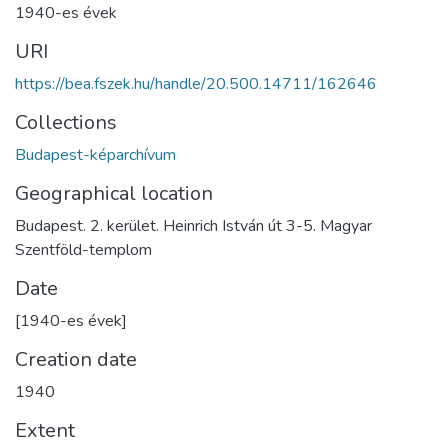
1940-es évek
URI
https://bea.fszek.hu/handle/20.500.14711/162646
Collections
Budapest-képarchívum
Geographical location
Budapest. 2. kerület. Heinrich István út 3-5. Magyar
Szentföld-templom
Date
[1940-es évek]
Creation date
1940
Extent