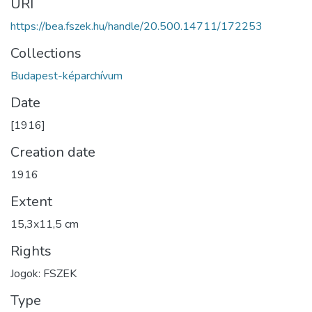
URI
https://bea.fszek.hu/handle/20.500.14711/172253
Collections
Budapest-képarchívum
Date
[1916]
Creation date
1916
Extent
15,3x11,5 cm
Rights
Jogok: FSZEK
Type