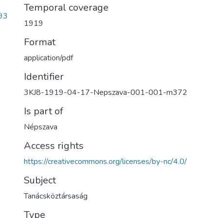
Temporal coverage
93
1919
Format
application/pdf
Identifier
3KJ8-1919-04-17-Nepszava-001-001-m372
Is part of
Népszava
Access rights
https://creativecommons.org/licenses/by-nc/4.0/
Subject
Tanácsköztársaság
Type