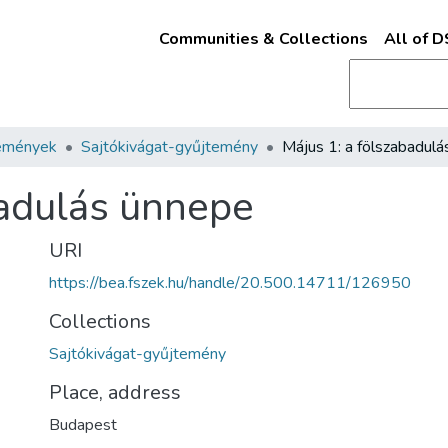
Communities & Collections
All of 
emények
Sajtókivágat-gyűjtemény
badulás ünnepe
URI
https://bea.fszek.hu/handle/20.500.14711/126950
Collections
Sajtókivágat-gyűjtemény
Place, address
Budapest