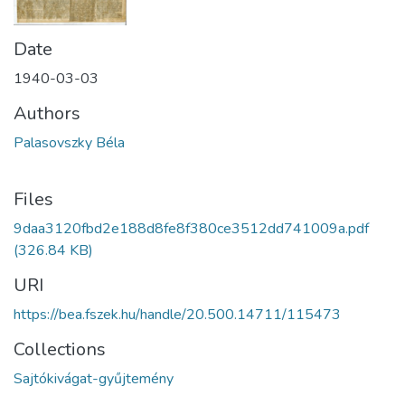
Date
1940-03-03
Authors
Palasovszky Béla
Files
9daa3120fbd2e188d8fe8f380ce3512dd741009a.pdf
(326.84 KB)
URI
https://bea.fszek.hu/handle/20.500.14711/115473
Collections
Sajtókivágat-gyűjtemény