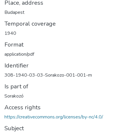
Place, address
Budapest
Temporal coverage
1940
Format
application/pdf
Identifier
308-1940-03-03-Sorakozo-001-001-m
Is part of
Sorakozó
Access rights
https://creativecommons.org/licenses/by-nc/4.0/
Subject