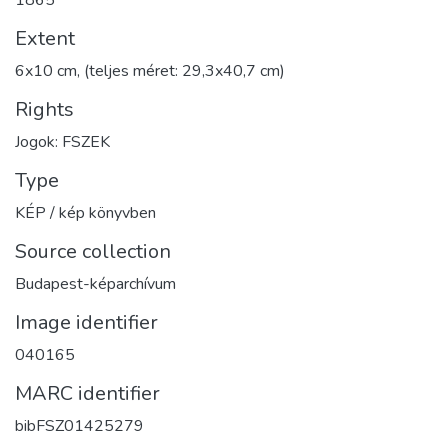
Extent
6x10 cm, (teljes méret: 29,3x40,7 cm)
Rights
Jogok: FSZEK
Type
KÉP / kép könyvben
Source collection
Budapest-képarchívum
Image identifier
040165
MARC identifier
bibFSZ01425279