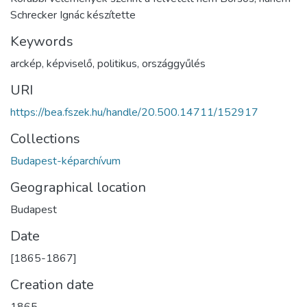
Schrecker Ignác készítette
Keywords
arckép
,
képviselő
,
politikus
,
országgyűlés
URI
https://bea.fszek.hu/handle/20.500.14711/152917
Collections
Budapest-képarchívum
Geographical location
Budapest
Date
[1865-1867]
Creation date
1865