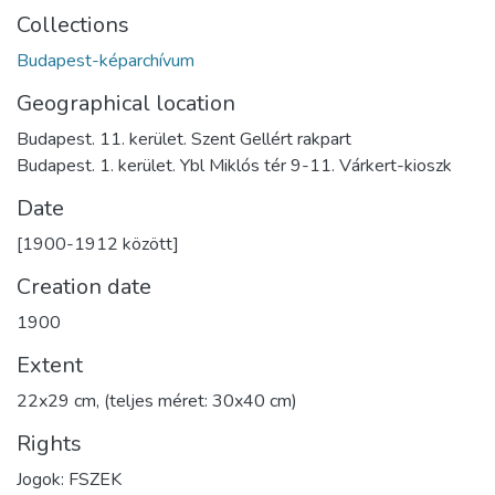
Collections
Budapest-képarchívum
Geographical location
Budapest. 11. kerület. Szent Gellért rakpart
Budapest. 1. kerület. Ybl Miklós tér 9-11. Várkert-kioszk
Date
[1900-1912 között]
Creation date
1900
Extent
22x29 cm, (teljes méret: 30x40 cm)
Rights
Jogok: FSZEK