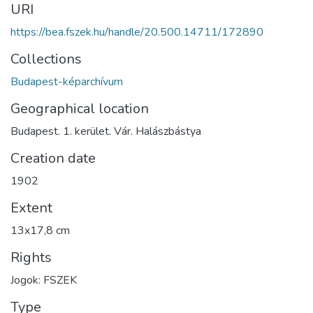
URI
https://bea.fszek.hu/handle/20.500.14711/172890
Collections
Budapest-képarchívum
Geographical location
Budapest. 1. kerület. Vár. Halászbástya
Creation date
1902
Extent
13x17,8 cm
Rights
Jogok: FSZEK
Type