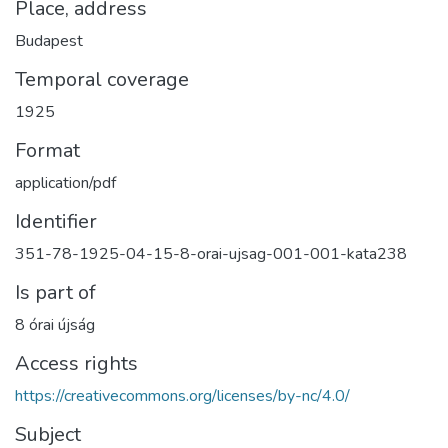
Place, address
Budapest
Temporal coverage
1925
Format
application/pdf
Identifier
351-78-1925-04-15-8-orai-ujsag-001-001-kata238
Is part of
8 órai újság
Access rights
https://creativecommons.org/licenses/by-nc/4.0/
Subject