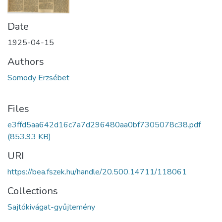
Date
1925-04-15
Authors
Somody Erzsébet
Files
e3ffd5aa642d16c7a7d296480aa0bf7305078c38.pdf
(853.93 KB)
URI
https://bea.fszek.hu/handle/20.500.14711/118061
Collections
Sajtókivágat-gyűjtemény