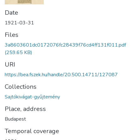
Date
1921-03-31
Files
3a8603601dc0172076fc28439f76cd4ff131f011.pdf
(259.65 KB)
URI
https://bea.fszek.hu/handle/20.500.14711/127087
Collections
Sajtókivágat-gyűjtemény
Place, address
Budapest
Temporal coverage