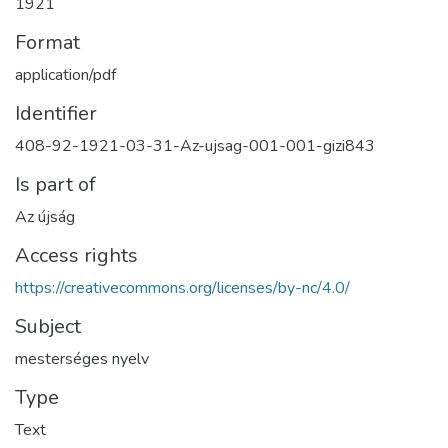
1921
Format
application/pdf
Identifier
408-92-1921-03-31-Az-ujsag-001-001-gizi843
Is part of
Az újság
Access rights
https://creativecommons.org/licenses/by-nc/4.0/
Subject
mesterséges nyelv
Type
Text