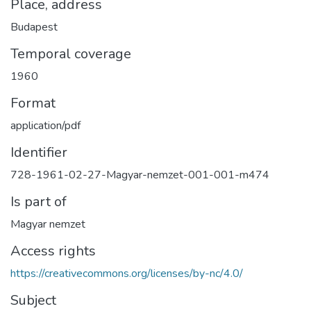
Place, address
Budapest
Temporal coverage
1960
Format
application/pdf
Identifier
728-1961-02-27-Magyar-nemzet-001-001-m474
Is part of
Magyar nemzet
Access rights
https://creativecommons.org/licenses/by-nc/4.0/
Subject