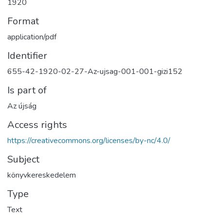
1920
Format
application/pdf
Identifier
655-42-1920-02-27-Az-ujsag-001-001-gizi152
Is part of
Az újság
Access rights
https://creativecommons.org/licenses/by-nc/4.0/
Subject
könyvkereskedelem
Type
Text